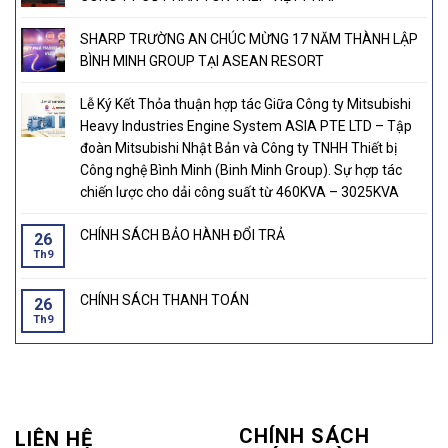
SHARP TRƯỜNG AN CHÚC MỪNG 17 NĂM THÀNH LẬP
BÌNH MINH GROUP TẠI ASEAN RESORT
Lễ Ký Kết Thỏa thuận hợp tác Giữa Công ty Mitsubishi
Heavy Industries Engine System ASIA PTE LTD – Tập
đoàn Mitsubishi Nhật Bản và Công ty TNHH Thiết bị
Công nghệ Bình Minh (Binh Minh Group). Sự hợp tác
chiến lược cho dải công suất từ 460KVA – 3025KVA
CHÍNH SÁCH BẢO HÀNH ĐỔI TRẢ
26
Th9
CHÍNH SÁCH THANH TOÁN
26
Th9
CHÍNH SÁCH
LIÊN HỆ