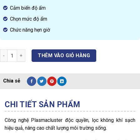
Cảm biến độ ẩm
Chọn mức độ ẩm
Chức năng hẹn giờ
Máy Tạo ION & Hút ẩm SHARP DW-D12A-W quantity
THÊM VÀO GIỎ HÀNG
CHI TIẾT SẢN PHẨM
Công nghệ Plasmacluster độc quyền, lọc không khí sạch
hiệu quả, nâng cao chất lượng môi trường sống.