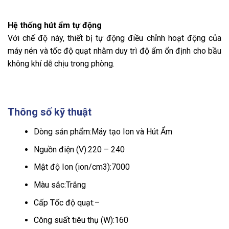
Hệ thống hút ẩm tự động
Với chế độ này, thiết bị tự động điều chỉnh hoạt động của
máy nén và tốc độ quạt nhằm duy trì độ ẩm ổn định cho bầu
không khí dễ chịu trong phòng.
Thông số kỹ thuật
Dòng sản phẩm:
Máy tạo Ion và Hút Ẩm
Nguồn điện (V):
220 – 240
Mật độ Ion (ion/cm3):
7000
Màu sắc:
Trắng
Cấp Tốc độ quạt:
–
Công suất tiêu thụ (W):
160