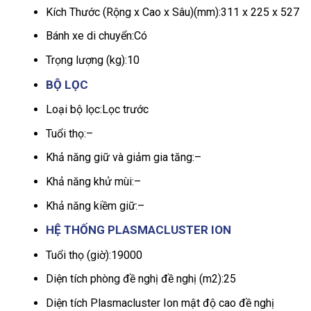
Kích Thước (Rộng x Cao x Sâu)(mm):
311 x 225 x 527
Bánh xe di chuyển:
Có
Trọng lượng (kg):
10
BỘ LỌC
Loại bộ lọc:
Lọc trước
Tuổi thọ:
–
Khả năng giữ và giảm gia tăng:
–
Khả năng khử mùi:
–
Khả năng kiềm giữ:
–
HỆ THỐNG PLASMACLUSTER ION
Tuổi thọ (giờ):
19000
Diện tích phòng đề nghị đề nghị (m2):
25
Diện tích Plasmacluster Ion mật độ cao đề nghị