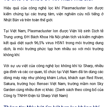
Hiệu quả của công nghệ lọc khí Plasmacluster Ion được
kiểm chứng tại các trung tâm, viện nghiên cứu nổi tiếng ở
Nhật Bản và trên toàn thế giới.
Tại Việt Nam, Plasmacluster Ion được Viện Vệ sinh Dịch tễ
Trung ương, ĐH Bách Khoa Hà Nội phân tích và kiểm nghiệm
kết quả diệt sạch 96,5% virus H5N1 trong môi trường dung
dịch, là môi trường phức tạp hơn nhiều so với môi trường
không khí.
Với sự ưu việt của công nghệ lọc không khí từ Sharp, nhiều
gia đình và các cơ quan, tổ chức tại Việt Nam đã tin dùng các
dòng máy này như phòng khám Lotus, khách sạn Red River,
Sakura, trường học Rensei Việt Nam, trường mầm non Sky
Garden cùng nhiều đơn vị khác. (Danh sách theo công bố của
Công ty TNHH Điện tử Sharp Việt Nam)