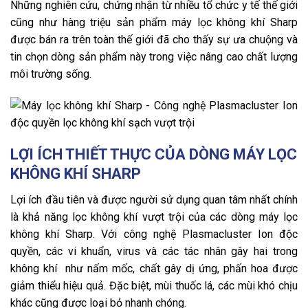
Những nghiên cứu, chứng nhận từ nhiều tổ chức y tế thế giới
cũng như hàng triệu sản phẩm máy lọc không khí Sharp
được bán ra trên toàn thế giới đã cho thấy sự ưa chuộng và
tin chọn dòng sản phẩm này trong việc nâng cao chất lượng
môi trường sống.
LỢI ÍCH THIẾT THỰC CỦA DÒNG MÁY LỌC
KHÔNG KHÍ SHARP
Lợi ích đầu tiên và được người sử dụng quan tâm nhất chính
là khả năng lọc không khí vượt trội của các dòng máy lọc
không khí Sharp. Với công nghệ Plasmacluster Ion độc
quyền, các vi khuẩn, virus và các tác nhân gây hai trong
không khí như nấm mốc, chất gây dị ứng, phấn hoa được
giảm thiểu hiệu quả. Đặc biệt, mùi thuốc lá, các mùi khó chịu
khác cũng được loại bỏ nhanh chóng.