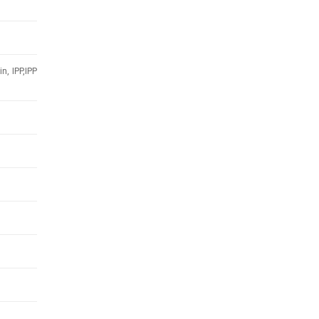
n, IPP,IPP