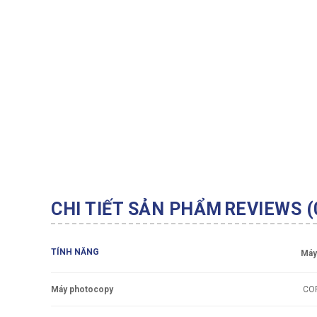
CHI TIẾT SẢN PHẨM
REVIEWS (
TÍNH NĂNG
Máy
Máy photocopy
COP