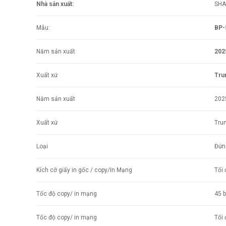
Nhà sản xuất:
SHA
Mẫu:
BP-
Năm sản xuất
202
Xuất xứ
Tru
Năm sản xuất
202
Xuất xứ
Tru
Loại
Đứn
Kích cỡ giấy in gốc / copy/In Mạng
Tối 
Tốc độ copy/ in mạng
45 
Tốc độ copy/ in mạng
Tối 