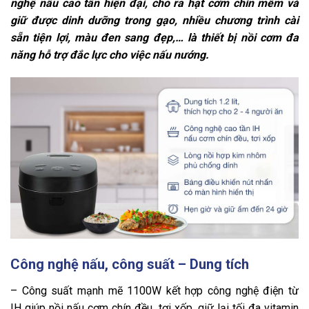
nghệ nấu cao tần hiện đại, cho ra hạt cơm chín mềm và
giữ được dinh dưỡng trong gạo, nhiều chương trình cài
sẵn tiện lợi, màu đen sang đẹp
,…
là thiết bị nồi cơm đa
năng hỗ trợ đắc lực cho việc nấu nướng.
Công nghệ nấu, công suất – Dung tích
– Công suất mạnh mẽ 1100W kết hợp công nghệ điện từ
IH giúp nồi nấu cơm chín đều, tơi xốp, giữ lại tối đa vitamin