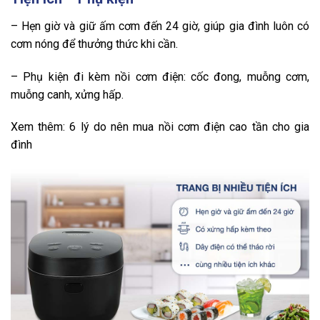
– Hẹn giờ và giữ ấm cơm đến 24 giờ, giúp gia đình luôn có
cơm nóng để thưởng thức khi cần.
– Phụ kiện đi kèm nồi cơm điện: cốc đong, muỗng cơm,
muỗng canh, xửng hấp.
Xem thêm: 6 lý do nên mua nồi cơm điện cao tần cho gia
đình