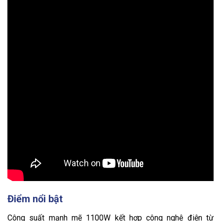
Điểm nổi bật
Công suất mạnh mẽ 1100W kết hợp công nghệ điện từ