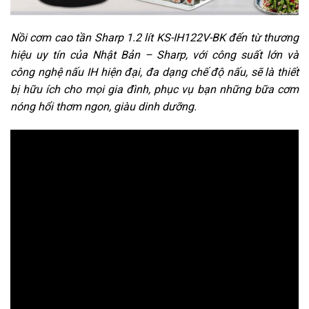
Nồi cơm cao tần Sharp 1.2 lít KS-IH122V-BK
đến từ thương
hiệu uy tín của Nhật Bản – Sharp, với công suất lớn và
công nghệ nấu IH hiện đại, đa dạng chế độ nấu, sẽ là thiết
bị hữu ích cho mọi gia đình, phục vụ bạn những bữa cơm
nóng hổi thơm ngon, giàu dinh dưỡng.