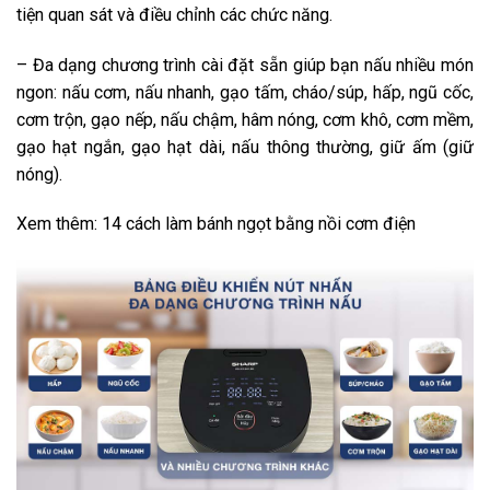
tiện quan sát và điều chỉnh các chức năng.
– Đa dạng chương trình cài đặt sẵn giúp bạn nấu nhiều món
ngon: nấu cơm, nấu nhanh, gạo tấm, cháo/súp, hấp, ngũ cốc,
cơm trộn, gạo nếp, nấu chậm, hâm nóng, cơm khô, cơm mềm,
gạo hạt ngắn, gạo hạt dài, nấu thông thường, giữ ấm (giữ
nóng).
Xem thêm: 14 cách làm bánh ngọt bằng nồi cơm điện