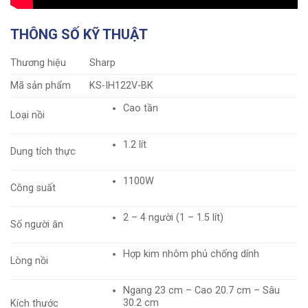
THÔNG SỐ KỸ THUẬT
Thương hiệu
Sharp
Mã sản phẩm
KS-IH122V-BK
Cao tần
Loại nồi
1.2 lít
Dung tích thực
1100W
Công suất
2 – 4 người (1 – 1.5 lít)
Số người ăn
Hợp kim nhôm phủ chống dính
Lòng nồi
Ngang 23 cm – Cao 20.7 cm – Sâu
30.2 cm
Kích thước