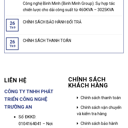
Công nghệ Bình Minh (Binh Minh Group). Sự hợp tác
chiến lược cho dải công suất từ 460KVA – 3025KVA
CHÍNH SÁCH BẢO HÀNH ĐỔI TRẢ
26
Th9
CHÍNH SÁCH THANH TOÁN
26
Th9
CHÍNH SÁCH
LIÊN HỆ
KHÁCH HÀNG
CÔNG TY TNHH PHÁT
Chính sách thanh toán
TRIỂN CÔNG NGHỆ
TRƯỜNG AN
Chính sách vận chuyển
và kiểm tra hàng
Số ĐKKD:
0104164041 – Nơi
Chính sách bảo hành