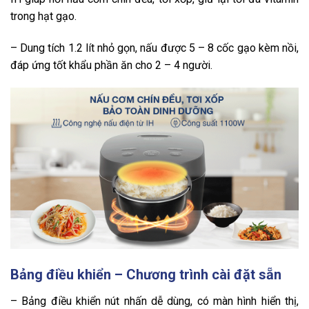
trong hạt gạo.
– Dung tích 1.2 lít nhỏ gọn, nấu được 5 – 8 cốc gạo kèm nồi,
đáp ứng tốt khẩu phần ăn cho 2 – 4 người.
Bảng điều khiển – Chương trình cài đặt sẵn
– Bảng điều khiển nút nhấn dễ dùng, có màn hình hiển thị,