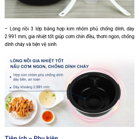
– Lòng nồi 3 lớp bằng hợp kim nhôm phủ chống dính, dày
2.991 mm, gia nhiệt tốt giúp cơm chín đều, thơm ngon, chống
dính cháy và tiện vệ sinh.
Tiện ích – Phụ kiện