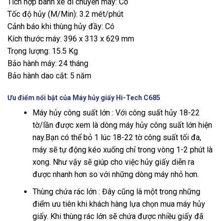
Tích hợp bánh xe di chuyển máy: Có
Tốc độ hủy (M/Min): 3.2 mét/phút
Cảnh báo khi thùng hủy đầy: Có
Kích thước máy: 396 x 313 x 629 mm
Trọng lượng: 15.5 Kg
Bảo hành máy: 24 tháng
Bảo hành dao cắt: 5 năm
Ưu điểm nổi bật của Máy hủy giấy Hi-Tech C685
Máy hủy công suất lớn : Với công suất hủy 18-22
tờ/lần được xem là dòng máy hủy công suất lớn hiện
nay.Bạn có thể bỏ 1 lúc 18-22 tờ công suất tối đa,
máy sẽ tự động kéo xuống chỉ trong vòng 1-2 phút là
xong. Như vậy sẽ giúp cho việc hủy giấy diễn ra
được nhanh hơn so với những dòng máy nhỏ hơn.
Thùng chứa rác lớn : Đây cũng là một trong những
điểm ưu tiên khi khách hàng lựa chọn mua máy hủy
giấy. Khi thùng rác lớn sẽ chứa được nhiều giấy đã