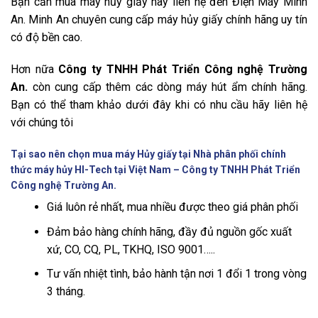
Bạn cần mua máy hủy giấy hãy liên hệ đến Điện Máy Minh
An. Minh An chuyên cung cấp máy hủy giấy chính hãng uy tín
có độ bền cao.
Hơn nữa
Công ty TNHH Phát Triển Công nghệ Trường
An.
còn cung cấp thêm các dòng máy hút ẩm chính hãng.
Bạn có thể tham khảo dưới đây khi có nhu cầu hãy liên hệ
với chúng tôi
Tại sao nên chọn mua máy Hủy giấy tại Nhà phân phối chính
thức máy hủy HI-Tech tại Việt Nam – Công ty TNHH Phát Triển
Công nghệ Trường An.
Giá luôn rẻ nhất, mua nhiều được theo giá phân phối
Đảm bảo hàng chính hãng, đầy đủ nguồn gốc xuất
xứ, CO, CQ, PL, TKHQ, ISO 9001…..
Tư vấn nhiệt tình, bảo hành tận nơi 1 đổi 1 trong vòng
3 tháng.