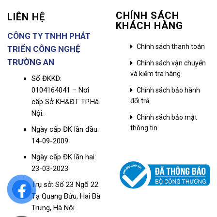
CHÍNH SÁCH
LIÊN HỆ
KHÁCH HÀNG
CÔNG TY TNHH PHÁT
Chính sách thanh toán
TRIỂN CÔNG NGHỆ
TRƯỜNG AN
Chính sách vận chuyển
và kiểm tra hàng
Số ĐKKD:
0104164041 – Nơi
Chính sách bảo hành
đổi trả
cấp Sở KH&ĐT TP.Hà
Nội.
Chính sách bảo mật
thông tin
Ngày cấp ĐK lần đầu:
14-09-2009
Ngày cấp ĐK lần hai:
23-03-2023
Trụ sở: Số 23 Ngõ 22
Tạ Quang Bửu, Hai Bà
Trưng, Hà Nội