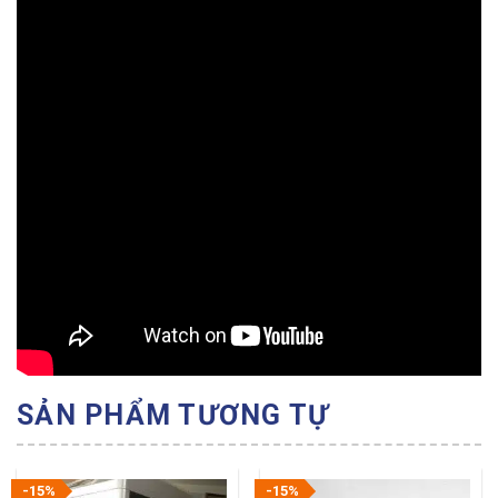
SẢN PHẨM TƯƠNG TỰ
-15%
-15%