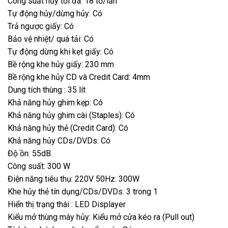
Công suất hủy tối đa: 18 tờ/lần
Tự động hủy/dừng hủy: Có
Trả ngược giấy: Có
Bảo vệ nhiệt/ quá tải: Có
Tự động dừng khi kẹt giấy: Có
Bề rộng khe hủy giấy: 230 mm
Bề rộng khe hủy CD và Credit Card: 4mm
Dung tích thùng : 35 lít
Khả năng hủy ghim kẹp: Có
Khả năng hủy ghim cài (Staples): Có
Khả năng hủy thẻ (Credit Card): Có
Khả năng hủy CDs/DVDs: Có
Độ ồn: 55dB
Công suất: 300 W
Điện năng tiêu thụ: 220V 50Hz: 300W
Khe hủy thẻ tín dụng/CDs/DVDs: 3 trong 1
Hiển thị trạng thái : LED Displayer
Kiểu mở thùng máy hủy: Kiểu mở cửa kéo ra (Pull out)