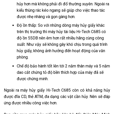
hủy hơn mà không phải đi đổ thường xuyên. Ngoài ra
kiểu thùng rác kéo ngang sẽ giúp cho việc thao tác
được nhẹ nhàng và gọn gàng hơn.
Độ ồn thấp: So với những dòng máy hủy giấy khác
trên thị trường thì máy hủy tài liệu Hi-Tech C685 có
độ ồn 55DB nên êm hơn rất nhiều hãng cùng công
suất. Như vậy sẽ không gây khó chịu trong quá trình
hủy giấy, không ảnh hưởng đến hoạt động của văn
phòng.
Chế độ bảo hành tốt lên tới 2 năm thân máy và 5 năm
dao cắt chứng tỏ độ bền thích hợp của máy đã sẽ
được chứng minh.
Ngoài ra máy hủy giấy Hi-Tech C685 còn có khả năng hủy
được đĩa CD, thẻ ATM, đa dạng các vật cần hủy. Nên sẽ đáp
ứng được nhiều công việc hơn.