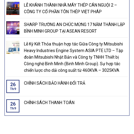
LỄ KHÁNH THÀNH NHÀ MÁY THÉP CÁN NGUỘI 2 –
CÔNG TY CỔ PHẦN TÔN THÉP VIỆT PHÁP
SHARP TRƯỜNG AN CHÚC MỪNG 17 NĂM THÀNH LẬP
BÌNH MINH GROUP TẠI ASEAN RESORT
Lễ Ký Kết Thỏa thuận hợp tác Giữa Công ty Mitsubishi
Heavy Industries Engine System ASIA PTE LTD – Tập
đoàn Mitsubishi Nhật Bản và Công ty TNHH Thiết bị
Công nghệ Bình Minh (Binh Minh Group). Sự hợp tác
chiến lược cho dải công suất từ 460KVA – 3025KVA
CHÍNH SÁCH BẢO HÀNH ĐỔI TRẢ
26
Th9
CHÍNH SÁCH THANH TOÁN
26
Th9