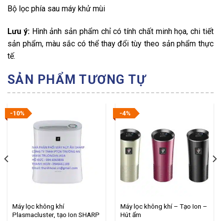
Bộ lọc phía sau máy khử mùi
Lưu ý:
Hình ảnh sản phẩm chỉ có tính chất minh họa, chi tiết
sản phẩm, màu sắc có thể thay đổi tùy theo sản phẩm thực
tế.
SẢN PHẨM TƯƠNG TỰ
-10%
-4%
Máy lọc không khí
Máy lọc không khí – Tạo Ion –
Plasmacluster, tạo Ion SHARP
Hút ẩm