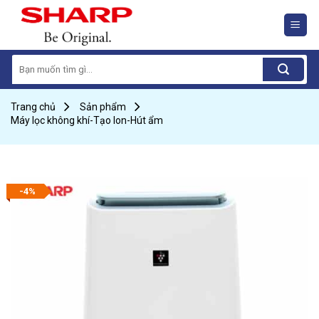
Skip
to
content
Search
for:
Trang chủ
Sản phẩm
Máy lọc không khí-Tạo Ion-Hút ẩm
-4%