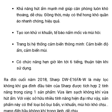
Khả năng hút ẩm mạnh mẽ giúp căn phòng luôn khô
thoáng, dễ chịu. Đồng thời, máy có thể hong khô quần
áo nhanh chóng, hiệu quả.
Tạo ion khử vi khuẩn, tế bào nấm mốc và mùi hôi.
Trang bị hệ thống cảm biến thông minh: Cảm biến độ
ẩm, cảm biến mùi.
Có chức năng hẹn giờ lên tới 6 tiếng, thuận tiện khi
sử dụng.
Ra đời cuối năm 2018, Sharp DW-E16FA-W là máy lọc
không khí gia đình đầu tiên của Sharp được tích hợp 2 tính
năng trong cùng 1 sản phẩm: Vừa làm sạch không khí vừa
hút ẩm. Với việc sở hữu nhiều tính năng hiện đại như vậy, sản
phẩm này có thể loại bỏ bụi bẩn, vi khuẩn, mùi hôi khó chịu…
mang đến bầu không khí trong lành, dễ chịu.