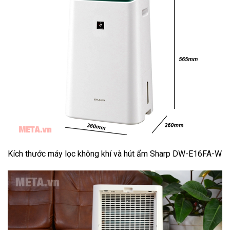
Kích thước máy lọc không khí và hút ẩm Sharp DW-E16FA-W