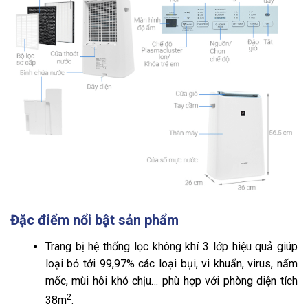
Đặc điểm nổi bật sản phẩm
Trang bị hệ thống lọc không khí 3 lớp hiệu quả giúp
loại bỏ tới 99,97% các loại bụi, vi khuẩn, virus, nấm
mốc, mùi hôi khó chịu… phù hợp với phòng diện tích
2
38m
.