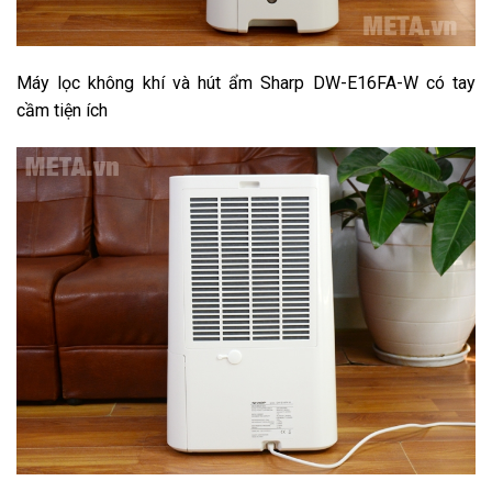
Máy lọc không khí và hút ẩm Sharp DW-E16FA-W có tay
cầm tiện ích