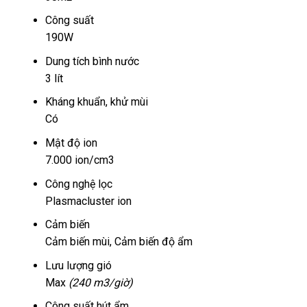
Công suất
190W
Dung tích bình nước
3 lít
Kháng khuẩn, khử mùi
Có
Mật độ ion
7.000 ion/cm3
Công nghệ lọc
Plasmacluster ion
Cảm biến
Cảm biến mùi, Cảm biến độ ẩm
Lưu lượng gió
Max
(240 m3/giờ)
Công suất hút ẩm