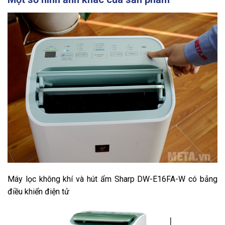
Máy lọc không khí và hút ẩm Sharp DW-E16FA-W có bảng
điều khiển điện tử