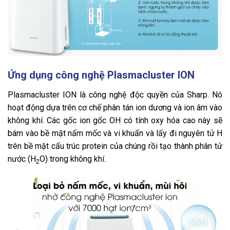
Ứng dụng công nghệ Plasmacluster ION
Plasmacluster ION là công nghệ độc quyền của Sharp. Nó
hoạt động dựa trên cơ chế phân tán ion dương và ion âm vào
không khí. Các gốc ion gốc OH có tính oxy hóa cao này sẽ
bám vào bề mặt nấm mốc và vi khuẩn và lấy đi nguyên tử H
trên bề mặt cấu trúc protein của chúng rồi tạo thành phân tử
nước (H
O) trong không khí.
2