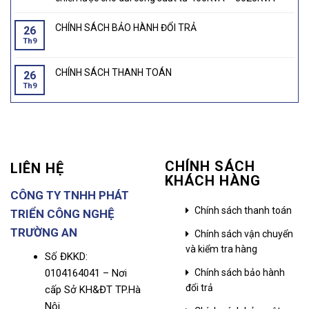
CHÍNH SÁCH BẢO HÀNH ĐỔI TRẢ
26
Th9
CHÍNH SÁCH THANH TOÁN
26
Th9
CHÍNH SÁCH
LIÊN HỆ
KHÁCH HÀNG
CÔNG TY TNHH PHÁT
Chính sách thanh toán
TRIỂN CÔNG NGHỆ
TRƯỜNG AN
Chính sách vận chuyển
và kiểm tra hàng
Số ĐKKD:
0104164041 – Nơi
Chính sách bảo hành
đổi trả
cấp Sở KH&ĐT TP.Hà
Nội.