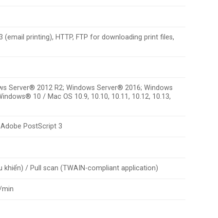
(email printing), HTTP, FTP for downloading print files,
ws Server® 2012 R2; Windows Server® 2016; Windows
ndows® 10 / Mac OS 10.9, 10.10, 10.11, 10.12, 10.13,
r Adobe PostScript 3
 khiển) / Pull scan (TWAIN-compliant application)
s/min