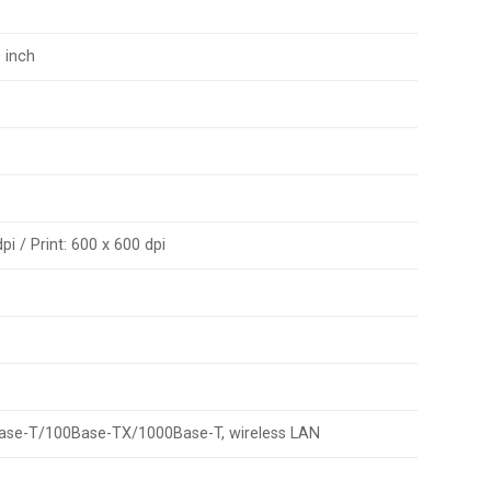
 inch
pi / Print: 600 x 600 dpi
0Base-T/100Base-TX/1000Base-T, wireless LAN