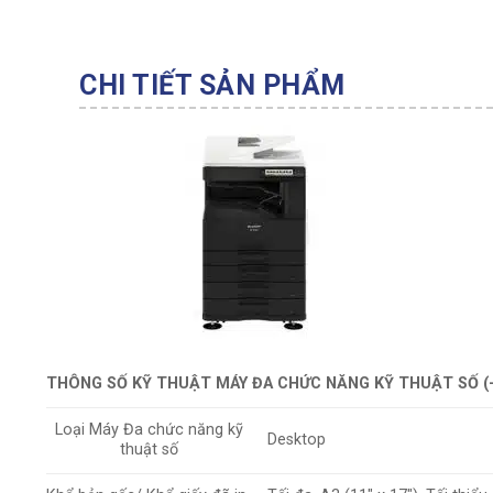
CHI TIẾT SẢN PHẨM
THÔNG SỐ KỸ THUẬT MÁY ĐA CHỨC NĂNG KỸ THUẬT SỐ (-
Loại Máy Đa chức năng kỹ
Desktop
thuật số