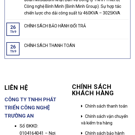
Công nghệ Bình Minh (Binh Minh Group). Sự hợp tác
chiến lược cho dải công suất từ 460KVA – 3025KVA
CHÍNH SÁCH BẢO HÀNH ĐỔI TRẢ
26
Th9
CHÍNH SÁCH THANH TOÁN
26
Th9
CHÍNH SÁCH
LIÊN HỆ
KHÁCH HÀNG
CÔNG TY TNHH PHÁT
Chính sách thanh toán
TRIỂN CÔNG NGHỆ
TRƯỜNG AN
Chính sách vận chuyển
và kiểm tra hàng
Số ĐKKD:
0104164041 – Nơi
Chính sách bảo hành