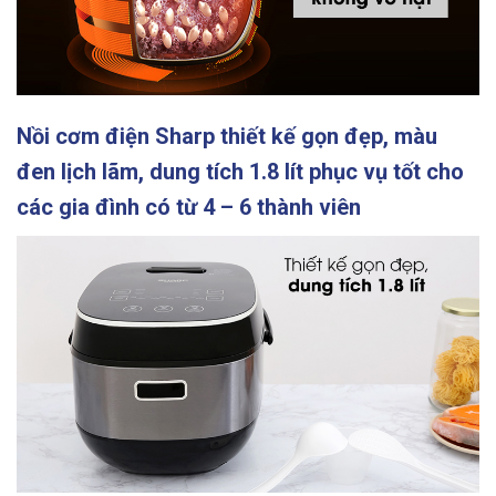
Nồi cơm điện Sharp thiết kế gọn đẹp, màu
đen lịch lãm, dung tích 1.8 lít phục vụ tốt cho
các gia đình có từ 4 – 6 thành viên