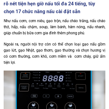
rõ nét tiện hẹn giờ nấu tối đa 24 tiếng, tùy
chọn 17 chức năng nấu cài đặt sẵn
Như nấu cơm, cơm niêu, gạo trộn, nấu cháo trắng, nấu cháo
thịt, hấp, nấu chậm, soup, làm bánh, hâm nóng, nấu nhanh,
giúp chuẩn bị bữa cơm gia đình thêm phong phú.
Ngoài ra, người nội trợ còn có thể chọn loại gạo nấu gồm
gạo lứt, gạo Nhật, gạo thơm, gạo thường và chọn hương vị
có cơm thường, cơm khô, cơm mềm và cơm cháy, giữ ấm
tiện lợi.