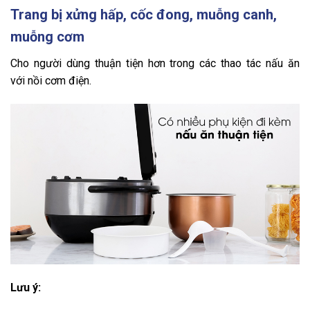
Trang bị xửng hấp, cốc đong, muỗng canh,
muỗng cơm
Cho người dùng thuận tiện hơn trong các thao tác nấu ăn
với nồi cơm điện.
Lưu ý: