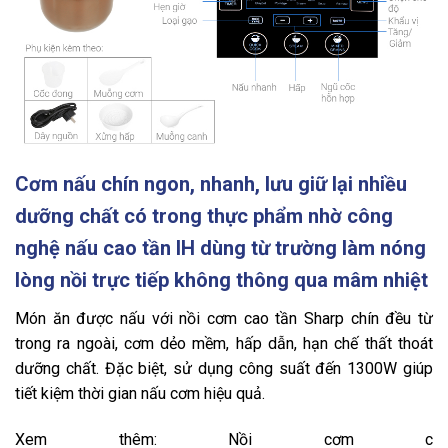
Cơm nấu chín ngon, nhanh, lưu giữ lại nhiều
dưỡng chất có trong thực phẩm nhờ công
nghệ nấu cao tần IH dùng từ trường làm nóng
lòng nồi trực tiếp không thông qua mâm nhiệt
Món ăn được nấu với nồi cơm cao tần Sharp chín đều từ
trong ra ngoài, cơm dẻo mềm, hấp dẫn, hạn chế thất thoát
dưỡng chất. Đặc biệt, sử dụng công suất đến 1300W giúp
tiết kiệm thời gian nấu cơm hiệu quả.
Xem thêm: Nồi cơm c