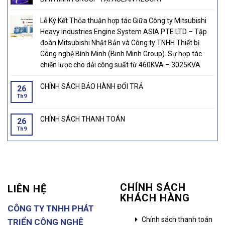
Lễ Ký Kết Thỏa thuận hợp tác Giữa Công ty Mitsubishi
Heavy Industries Engine System ASIA PTE LTD – Tập
đoàn Mitsubishi Nhật Bản và Công ty TNHH Thiết bị
Công nghệ Bình Minh (Binh Minh Group). Sự hợp tác
chiến lược cho dải công suất từ 460KVA – 3025KVA
CHÍNH SÁCH BẢO HÀNH ĐỔI TRẢ
26
Th9
CHÍNH SÁCH THANH TOÁN
26
Th9
CHÍNH SÁCH
LIÊN HỆ
KHÁCH HÀNG
CÔNG TY TNHH PHÁT
Chính sách thanh toán
TRIỂN CÔNG NGHỆ