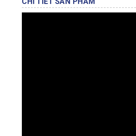
CHI TIẾT SẢN PHẨM