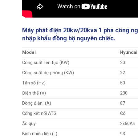
Máy phát điện 20kw/20kva 1 pha công ng
nhập khẩu đồng bộ nguyên chiếc.
Model
Hyunda
Công suất liên tục (KW)
20
Công suất dự phòng (KW)
22
Tần số (Hz)
50
Điện thế (V)
230
Dòng điện (A)
87
Cổng kết nối ATS
Có
Ắc quy
2x60Ah
Bình nhiên liệu (L)
93