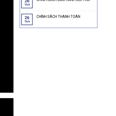
26
Th9
CHÍNH SÁCH THANH TOÁN
26
Th9