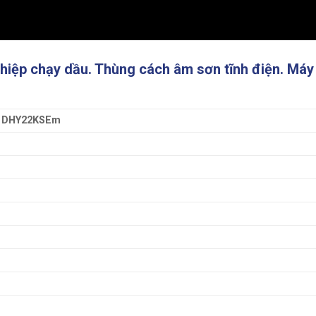
hiệp chạy dầu. Thùng cách âm sơn tĩnh điện. Má
i DHY22KSEm