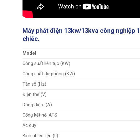
Máy phát điện 13kw/13kva công nghiệp 1
chiếc.
Model
Công suất liên tục (KW)
Công suất dự phòng (KW)
Tần số (Hz)
Điện thế (V)
Dòng điện (A)
Cổng kết nối ATS
Ắc quy
Bình nhiên liệu (L)