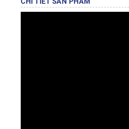
CHI TIẾT SẢN PHẨM