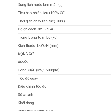
Dung tích nước làm mát (L)
Tiêu hao nhiên liệu (100% CS)
Thời gian chạy liên tục(100%)
Độ ồn cách 7m (dBA)
Trọng lượng toàn bộ (kg)
Kích thước L×W×H (mm)
ĐỘNG CƠ
Model
Công suất (kW/1500rpm)
Tốc độ quay
Điều chỉnh tốc độ
Số xi lanh
Khởi động