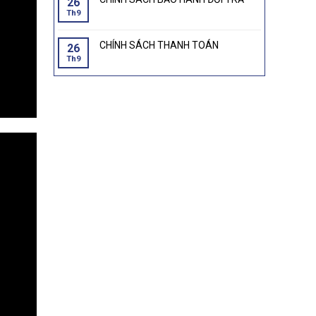
26
Th9
CHÍNH SÁCH THANH TOÁN
26
Th9