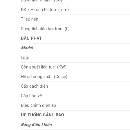
Dung tích xi lanh (CC)
ĐK x HTrình Piston (mm)
Tỉ số nén
Dung tích dầu bôi trơn (L)
ĐẦU PHÁT
Model
Loại
Công suất liên tục (KW)
Hệ số công suất (Cosφ)
Cấp cách điện
Cấp bảo vệ
Điều chỉnh điện áp
HỆ THỐNG CẢNH BÁO
Bảng điều khiển