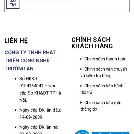
26
Th9
CHÍNH SÁCH
LIÊN HỆ
KHÁCH HÀNG
CÔNG TY TNHH PHÁT
Chính sách thanh toán
TRIỂN CÔNG NGHỆ
TRƯỜNG AN
Chính sách vận chuyển
và kiểm tra hàng
Số ĐKKD:
0104164041 – Nơi
Chính sách bảo hành
đổi trả
cấp Sở KH&ĐT TP.Hà
Nội.
Chính sách bảo mật
thông tin
Ngày cấp ĐK lần đầu:
14-09-2009
Ngày cấp ĐK lần hai: