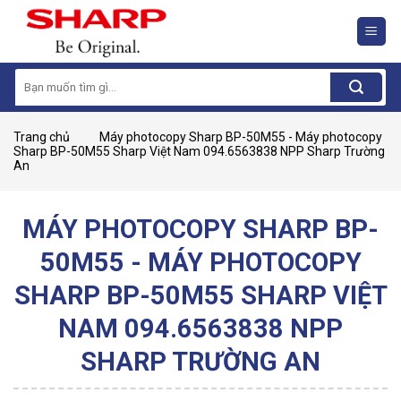
Skip
to
content
Search
for:
Trang chủ
Máy photocopy Sharp BP-50M55 - Máy photocopy
Sharp BP-50M55 Sharp Việt Nam 094.6563838 NPP Sharp Trường
An
MÁY PHOTOCOPY SHARP BP-
50M55 - MÁY PHOTOCOPY
SHARP BP-50M55 SHARP VIỆT
NAM 094.6563838 NPP
SHARP TRƯỜNG AN