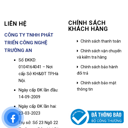
CHÍNH SÁCH
LIÊN HỆ
KHÁCH HÀNG
CÔNG TY TNHH PHÁT
Chính sách thanh toán
TRIỂN CÔNG NGHỆ
TRƯỜNG AN
Chính sách vận chuyển
và kiểm tra hàng
Số ĐKKD:
0104164041 – Nơi
Chính sách bảo hành
đổi trả
cấp Sở KH&ĐT TP.Hà
Nội.
Chính sách bảo mật
thông tin
Ngày cấp ĐK lần đầu:
14-09-2009
Ngày cấp ĐK lần hai:
23-03-2023
Trụ sở: Số 23 Ngõ 22