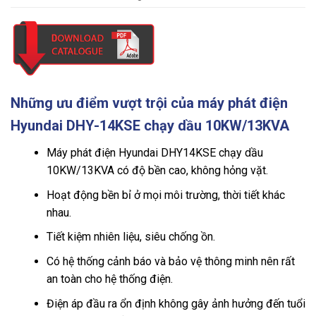
Những ưu điểm vượt trội của máy phát điện
Hyundai DHY-14KSE chạy dầu 10KW/13KVA
Máy phát điện Hyundai DHY14KSE chạy dầu
10KW/13KVA
có độ bền cao, không hỏng vặt.
Hoạt động bền bỉ ở mọi môi trường, thời tiết khác
nhau.
Tiết kiệm nhiên liệu, siêu chống ồn.
Có hệ thống cảnh báo và bảo vệ thông minh nên rất
an toàn cho hệ thống điện.
Điện áp đầu ra ổn định không gây ảnh hưởng đến tuổi