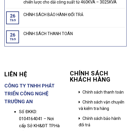
chiến lược cho dải công suất từ 460KVA – 3025KVA
CHÍNH SÁCH BẢO HÀNH ĐỔI TRẢ
26
Th9
CHÍNH SÁCH THANH TOÁN
26
Th9
CHÍNH SÁCH
LIÊN HỆ
KHÁCH HÀNG
CÔNG TY TNHH PHÁT
Chính sách thanh toán
TRIỂN CÔNG NGHỆ
TRƯỜNG AN
Chính sách vận chuyển
và kiểm tra hàng
Số ĐKKD:
0104164041 – Nơi
Chính sách bảo hành
đổi trả
cấp Sở KH&ĐT TP.Hà