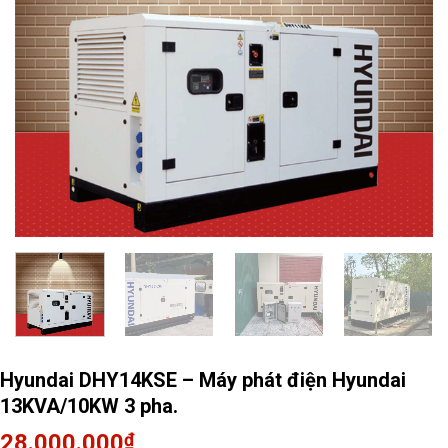
Hyundai DHY14KSE – Máy phát điện Hyundai
13KVA/10KW 3 pha.
28.000.000
₫