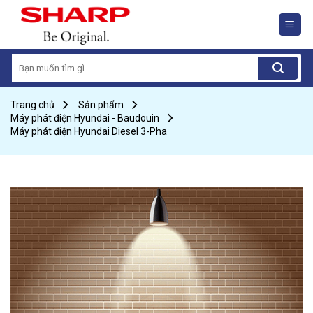
Skip
to
content
Search
for:
Trang chủ
Sản phẩm
Máy phát điện Hyundai - Baudouin
Máy phát điện Hyundai Diesel 3-Pha