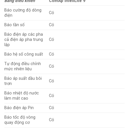
Bảng điều khiển
ComAp InleliLite 9
Báo cường độ dòng
Có
điện
Báo tần số
Có
Báo điện áp các pha
cả điện áp pha trung
Có
lập
Báo hệ số công suất
Có
Tự động điều chỉnh
Có
mức nhiên liệu
Báo áp suất dầu bôi
Có
trơn
Báo nhiệt độ nước
Có
làm mát cao
Báo điện áp Pin
Có
Báo tốc độ vòng
Có
quay động cơ