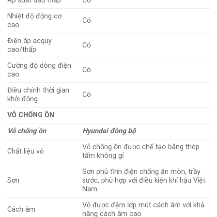
Áp suất dầu thấp
Có
Nhiệt độ động cơ
Có
cao
Điện áp acquy
Có
cao/thấp
Cường độ dòng điện
Có
cao
Điều chỉnh thời gian
Có
khởi động
VỎ CHỐNG ỒN
Vỏ chống ồn
Hyundai đồng bộ
Vỏ chống ồn được chế tạo bằng thép
Chất liệu vỏ
tấm không gỉ
Sơn phủ tĩnh điện chống ăn mòn, trầy
Sơn
sước, phù hợp với điều kiện khí hậu Việt
Nam.
Vỏ được đệm lớp mút cách âm với khả
Cách âm
năng cách âm cao