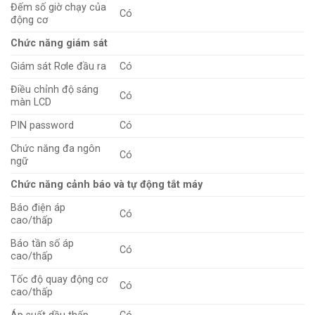
Đếm số giờ chạy của
Có
động cơ
Chức năng giám sát
Giám sát Rơle đầu ra
Có
Điều chỉnh độ sáng
Có
màn LCD
PIN password
Có
Chức năng đa ngôn
Có
ngữ
Chức năng cảnh báo và tự động tắt máy
Báo điện áp
Có
cao/thấp
Báo tần số áp
Có
cao/thấp
Tốc độ quay động cơ
Có
cao/thấp