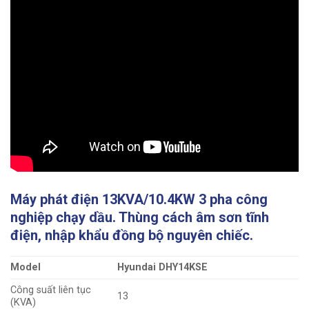
Máy phát điện 13KVA/10.4KW 3 pha công
nghiệp chạy dầu. Thùng cách âm sơn tĩnh
điện, nhập khẩu đồng bộ nguyên chiếc.
Model
Hyundai DHY14KSE
Công suất liên tục
13
(KVA)